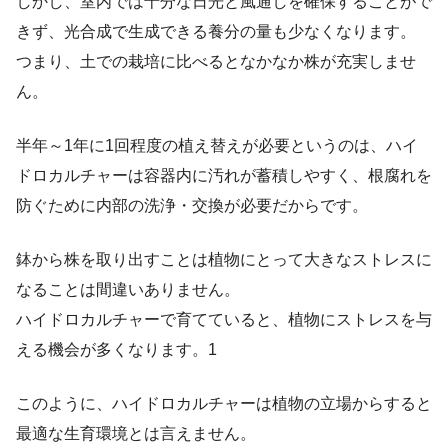
しかし、室内では十分な日光と風通しを確保することがで
きず、光合成で生成できる養分の量も少なくなります。
つまり、土での栽培に比べるとなかなか株が充実しませ
ん。
半年～1年に1回程度の植え替えが必要というのは、ハイ
ドロカルチャーは容器内に汚れが蓄積しやすく、根腐れを
防ぐために内部の洗浄・交換が必要だからです。
鉢から株を取り出すことは植物にとって大きなストレスに
なることは間違いありません。
ハイドロカルチャーで育てていると、植物にストレスを与
える機会が多くなります。1
このように、ハイドロカルチャーは植物の立場からすると
最適な生育環境とは言えません。