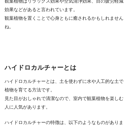
観葉植物はリラックス効果や空気清浄効果、目の疲労軽減
効果などがあると言われています。
観葉植物を置くことで心身ともに癒されるかもしれません
ね。
ハイドロカルチャーとは
ハイドロカルチャーとは、土を使わずに水や人工的な土で
植物を育てる方法です。
見た目がおしゃれで清潔なので、室内で観葉植物を楽しむ
人に人気があります。
ハイドロカルチャーの特徴は、以下のようなものがありま