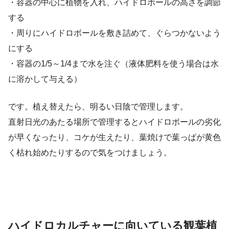
・容器の中心に植物を入れ、ハイドロボールの高さを調節
する
・周りにハイドロボールを敷き詰めて、ぐらつかないよう
にする
・容器の1/5～1/4まで水を注ぐ（液体肥料を使う場合は水
に溶かして与える）
です。植え替えたら、明るい日陰で管理します。
直射日光のあたる場所で管理するとハイドロボールの劣化
が早くなったり、コケが生えたり、葉焼けで葉っぱが黄色
く枯れ始めたりするので気をつけましょう。
ハイドロカルチャーに向いている観葉植