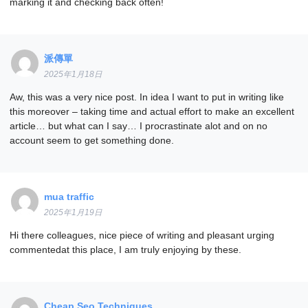
marking it and checking back often!
派傳單
2025年1月18日
Aw, this was a very nice post. In idea I want to put in writing like
this moreover – taking time and actual effort to make an excellent
article… but what can I say… I procrastinate alot and on no
account seem to get something done.
mua traffic
2025年1月19日
Hi there colleagues, nice piece of writing and pleasant urging
commentedat this place, I am truly enjoying by these.
Cheap Seo Techniques