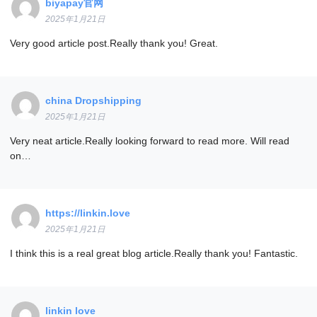
biyapay官网
2025年1月21日
Very good article post.Really thank you! Great.
china Dropshipping
2025年1月21日
Very neat article.Really looking forward to read more. Will read
on…
https://linkin.love
2025年1月21日
I think this is a real great blog article.Really thank you! Fantastic.
linkin love