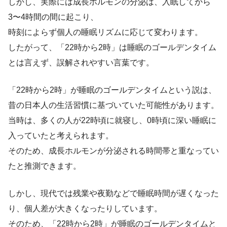
しかし、実際には成長ホルモンの分泌は、入眠してから
3〜4時間の間に起こり、
時刻によらず個人の睡眠リズムに応じて変わります。
したがって、「22時から2時」は睡眠のゴールデンタイム
とは言えず、誤解されやすい言葉です。
「22時から2時」が睡眠のゴールデンタイムという説は、
昔の日本人の生活習慣に基づいていた可能性があります。
当時は、多くの人が22時頃に就寝し、0時頃に深い睡眠に
入っていたと考えられます。
そのため、成長ホルモンが分泌される時間帯と重なってい
たと推測できます。
しかし、現代では残業や夜勤などで睡眠時間が遅くなった
り、個人差が大きくなったりしています。
そのため、「22時から2時」が睡眠のゴールデンタイムと