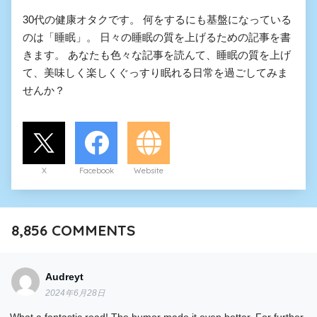
30代の健康オタクです。 何をするにも基盤になっている
のは「睡眠」。 日々の睡眠の質を上げるための記事を書
きます。 あなたも色々な記事を読んて、睡眠の質を上げ
て、美味しく楽しくぐっすり眠れる日常を過ごしてみま
せんか？
X
Facebook
Website
8,856
COMMENTS
Audreyt
2024年6月28日
What a fantastic read! The humor made it even better. For further