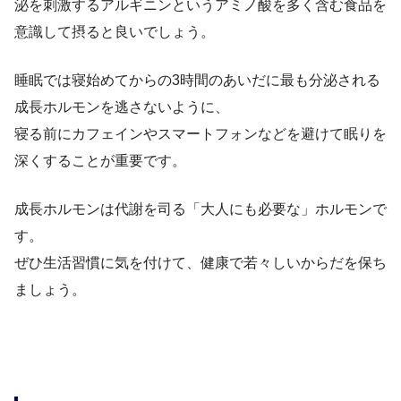
泌を刺激するアルギニンというアミノ酸を多く含む食品を
意識して摂ると良いでしょう。
睡眠では寝始めてからの3時間のあいだに最も分泌される
成長ホルモンを逃さないように、
寝る前にカフェインやスマートフォンなどを避けて眠りを
深くすることが重要です。
成長ホルモンは代謝を司る「大人にも必要な」ホルモンで
す。
ぜひ生活習慣に気を付けて、健康で若々しいからだを保ち
ましょう。