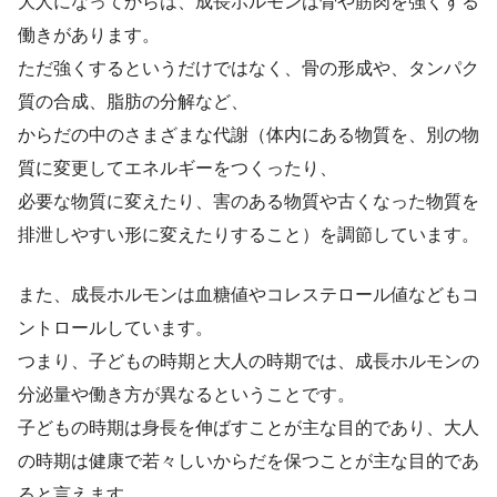
大人になってからは、成長ホルモンは骨や筋肉を強くする
働きがあります。
ただ強くするというだけではなく、骨の形成や、タンパク
質の合成、脂肪の分解など、
からだの中のさまざまな代謝（体内にある物質を、別の物
質に変更してエネルギーをつくったり、
必要な物質に変えたり、害のある物質や古くなった物質を
排泄しやすい形に変えたりすること）を調節しています。
また、成長ホルモンは血糖値やコレステロール値などもコ
ントロールしています。
つまり、子どもの時期と大人の時期では、成長ホルモンの
分泌量や働き方が異なるということです。
子どもの時期は身長を伸ばすことが主な目的であり、大人
の時期は健康で若々しいからだを保つことが主な目的であ
ると言えます。