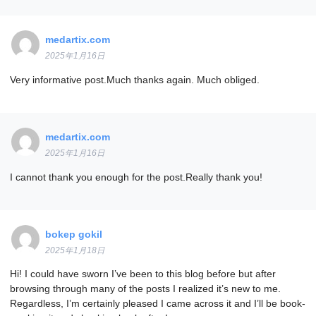
medartix.com
2025年1月16日
Very informative post.Much thanks again. Much obliged.
medartix.com
2025年1月16日
I cannot thank you enough for the post.Really thank you!
bokep gokil
2025年1月18日
Hi! I could have sworn I’ve been to this blog before but after
browsing through many of the posts I realized it’s new to me.
Regardless, I’m certainly pleased I came across it and I’ll be book-