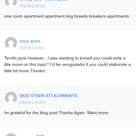
2025年1月19日
one room apartment apartment dog breeds breakers apartments
xnxx porn
2025年1月20日
Terrific post however , I was wanting to knowif you could write a
litte more on this topic? I’d be verygrateful if you could elaborate a
little bit more.Thanks!
SKID STEER ATTACHMENTS
2025年1月20日
Im grateful for the blog post.Thanks Again. Want more.