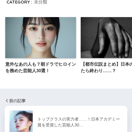
CATEGORY :
未分類
意外なあの人も？朝ドラでヒロイン
【都市伝説まとめ】日本
を務めた芸能人30選！
たら終わり……？
前の記事
トップクラスの実力者……！日本アカデミー
賞を受賞した芸能人30…