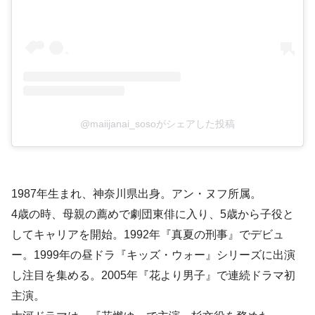
@maiijanai_sosoがシェアした投稿
1987年生まれ、神奈川県出身。アン・ヌフ所属。
4歳の時、母親の薦めで劇団東俳に入り、5歳から子役と
してキャリアを開始。1992年『真夏の刑事』でデビュ
ー。1999年の昼ドラ『キッズ・ウォー』シリーズに出演
し注目を集める。2005年『花より男子』で連続ドラマ初
主演。