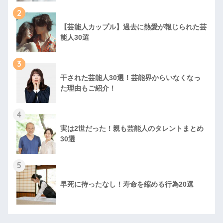
2
【芸能人カップル】過去に熱愛が報じられた芸
能人30選
3
干された芸能人30選！芸能界からいなくなっ
た理由もご紹介！
4
実は2世だった！親も芸能人のタレントまとめ
30選
5
早死に待ったなし！寿命を縮める行為20選