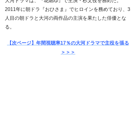
大河ドラマは、『花燃ゆ』で主演・杉文役を務めた。
2011年に朝ドラ『おひさま』でヒロインを務めており、3
人目の朝ドラと大河の両作品の主演を果たした俳優とな
る。
【次ページ】年間視聴率17％の大河ドラマで主役を張る
＞＞＞