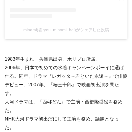
minami(@ryou_minami_hei)がシェアした投稿
1983年生まれ、兵庫県出身。ホリプロ所属。
2006年、日本で初めての水着キャンペーンボーイに選ば
れる。同年、ドラマ『レガッタ～君といた永遠～』で俳優
デビュー。2007年、『椿三十郎』で映画初出演を果た
す。
大河ドラマは、『西郷どん』で主演・西郷隆盛役を務め
た。
NHK大河ドラマ初出演にして主演を務め、話題となっ
た。