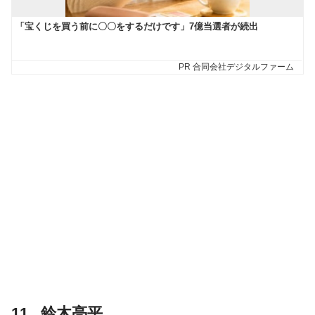
11 . 鈴木亮平