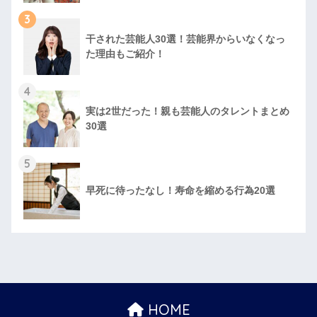
3
干された芸能人30選！芸能界からいなくなっ
た理由もご紹介！
4
実は2世だった！親も芸能人のタレントまとめ
30選
5
早死に待ったなし！寿命を縮める行為20選
HOME