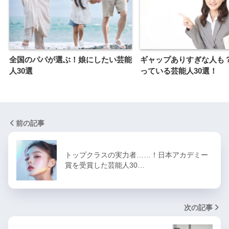
全国のパパが選ぶ！娘にしたい芸能
ギャップありすぎな人も
人30選
っている芸能人30選！
前の記事
トップクラスの実力者……！日本アカデミー
賞を受賞した芸能人30…
次の記事