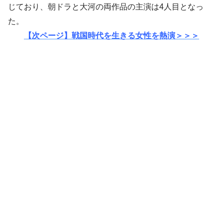
じており、朝ドラと大河の両作品の主演は4人目となっ
た。
【次ページ】戦国時代を生きる女性を熱演＞＞＞