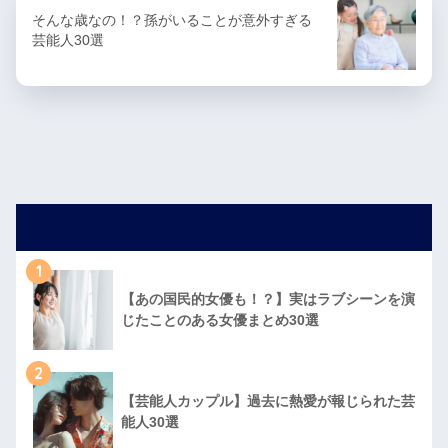
そんな歳なの！？孫がいることが意外すぎる
芸能人30選
人気記事
1
【あの国民的女優も！？】実はラブシーンを演
じたことのある女優まとめ30選
2
【芸能人カップル】過去に熱愛が報じられた芸
能人30選