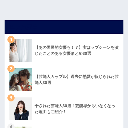
人気記事
1
【あの国民的女優も！？】実はラブシーンを演
じたことのある女優まとめ30選
2
【芸能人カップル】過去に熱愛が報じられた芸
能人30選
3
干された芸能人30選！芸能界からいなくなっ
た理由もご紹介！
4