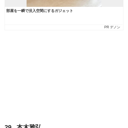
29 . 本木雅弘