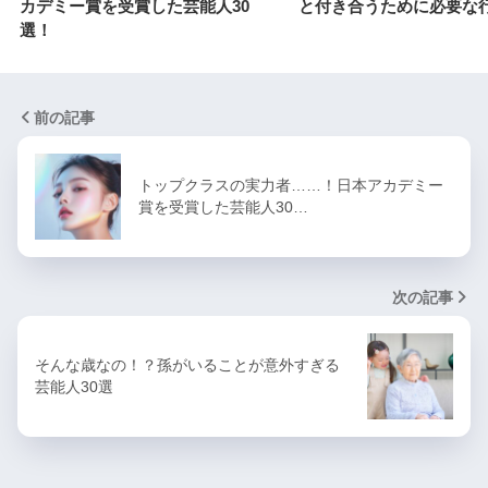
カデミー賞を受賞した芸能人30
と付き合うために必要な
選！
前の記事
トップクラスの実力者……！日本アカデミー
賞を受賞した芸能人30…
次の記事
そんな歳なの！？孫がいることが意外すぎる
芸能人30選