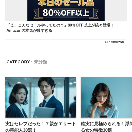
CATEGORY :
未分類
実はセレブだった！？親がエリート
確実に見極められる！浮
の芸能人30選！
る女の特徴30選