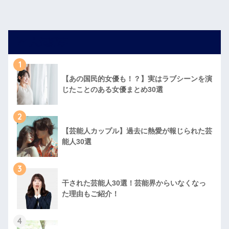
人気記事
1
【あの国民的女優も！？】実はラブシーンを演
じたことのある女優まとめ30選
2
【芸能人カップル】過去に熱愛が報じられた芸
能人30選
3
干された芸能人30選！芸能界からいなくなっ
た理由もご紹介！
4