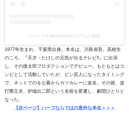
シューイチ(@shu1tv)がシェアした投稿
1977年生まれ、千葉県出身。本名は、川島省吾。高校生
のころ、『天才・たけしの元気が出るテレビ!!』に出演
し、その後太田プロダクションでデビュー。もともとはコ
ンビとして活動していたが、ピン芸人になったタイミング
で、ネットでのを公募からカツカレーに改名。その後、波
打際立夫、炉端出二郎という名前を変遷し、劇団ひとりと
なった。
【次ページ】ハーフならではの意外な本名＞＞＞