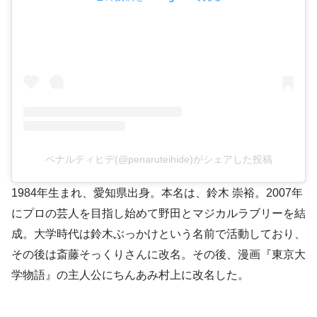
ペナルティヒデ(@penaruteihide)がシェアした投稿
1984年生まれ、愛知県出身。本名は、鈴木 崇裕。2007年
にプロの芸人を目指し始めて野田とマジカルラブリーを結
成。大学時代は鈴木ぶっかけという名前で活動しており、
その後は斎藤そっくりさんに改名。その後、漫画『東京大
学物語』の主人公にちんあみ村上に改名した。