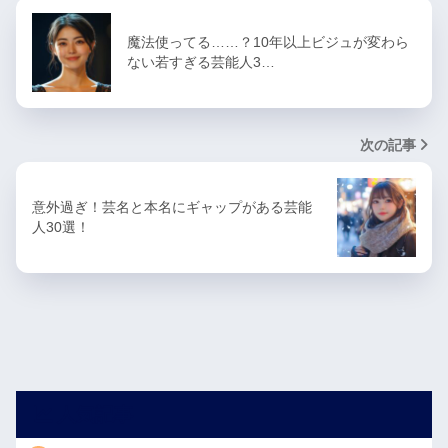
魔法使ってる……？10年以上ビジュが変わら
ない若すぎる芸能人3…
次の記事
意外過ぎ！芸名と本名にギャップがある芸能
人30選！
人気記事