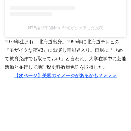
HTB編成部(@htb_6ch)がシェアした投稿
1973年生まれ、北海道出身。1995年に北海道テレビの
『モザイクな夜V3』に出演し芸能界入り。両親に「せめ
て教育免許でも取っておけ」と言われ、大学在学中に芸能
活動と並行して地理歴史科教員免許を取得した。
【次ページ】美容のイメージがあるかも？＞＞＞