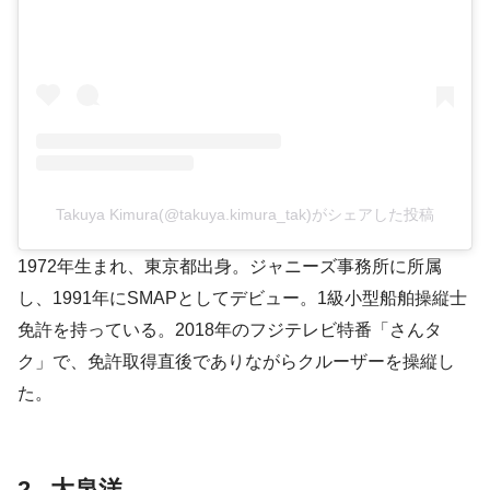
Takuya Kimura(@takuya.kimura_tak)がシェアした投稿
1972年生まれ、東京都出身。ジャニーズ事務所に所属
し、1991年にSMAPとしてデビュー。1級小型船舶操縦士
免許を持っている。2018年のフジテレビ特番「さんタ
ク」で、免許取得直後でありながらクルーザーを操縦し
た。
2 . 大泉洋