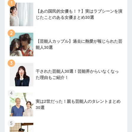
1
【あの国民的女優も！？】実はラブシーンを演
じたことのある女優まとめ30選
2
【芸能人カップル】過去に熱愛が報じられた芸
能人30選
3
干された芸能人30選！芸能界からいなくなっ
た理由もご紹介！
4
実は2世だった！親も芸能人のタレントまとめ
30選
5