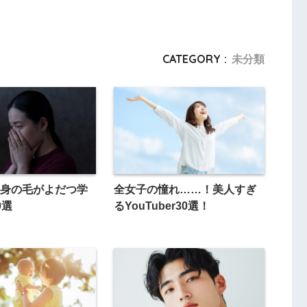
CATEGORY :
未分類
身の毛がよだつ学
全女子の憧れ……！美人すぎ
0選
るYouTuber30選！