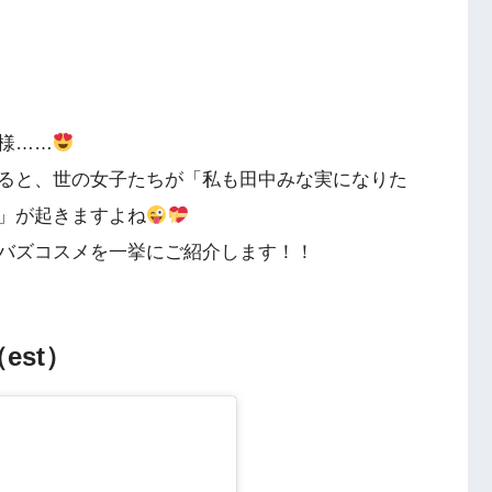
様……
ると、世の女子たちが「私も田中みな実になりた
」が起きますよね
バズコスメを一挙にご紹介します！！
est）