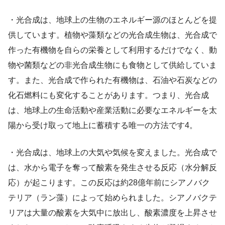
・光合成は、地球上の生物のエネルギー源のほとんどを提
供しています。植物や藻類などの光合成生物は、光合成で
作った有機物を自らの栄養として利用するだけでなく、動
物や菌類などの非光合成生物にも食物として供給していま
す。また、光合成で作られた有機物は、石油や石炭などの
化石燃料にも変化することがあります。つまり、光合成
は、地球上の生命活動や産業活動に必要なエネルギーを太
陽から受け取って地上に蓄積する唯一の方法です4。
・光合成は、地球上の大気や気候を変えました。光合成で
は、水から電子を奪って酸素を発生させる反応（水分解反
応）が起こります。この反応は約28億年前にシアノバク
テリア（ラン藻）によって始められました。シアノバクテ
リアは大量の酸素を大気中に放出し、酸素濃度を上昇させ