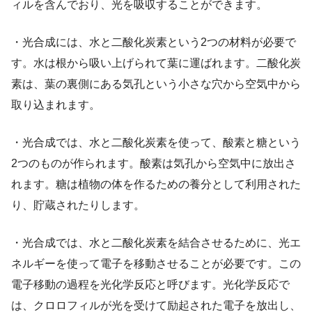
ィルを含んでおり、光を吸収することができます。
・光合成には、水と二酸化炭素という2つの材料が必要で
す。水は根から吸い上げられて葉に運ばれます。二酸化炭
素は、葉の裏側にある気孔という小さな穴から空気中から
取り込まれます。
・光合成では、水と二酸化炭素を使って、酸素と糖という
2つのものが作られます。酸素は気孔から空気中に放出さ
れます。糖は植物の体を作るための養分として利用された
り、貯蔵されたりします。
・光合成では、水と二酸化炭素を結合させるために、光エ
ネルギーを使って電子を移動させることが必要です。この
電子移動の過程を光化学反応と呼びます。光化学反応で
は、クロロフィルが光を受けて励起された電子を放出し、