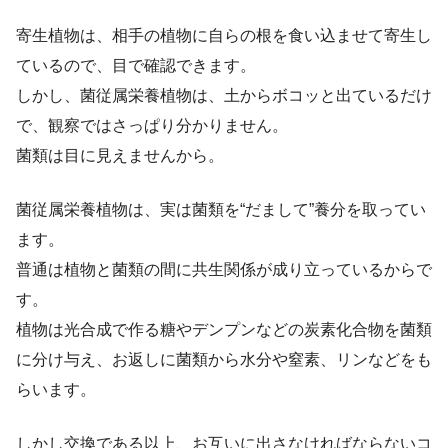
寄生植物は、相手の植物に自らの根を食い込ませて寄生し
ているので、目で確認できます。
しかし、菌従属栄養植物は、土からボコッと出ているだけ
で、観察ではさっぱり分かりません。
菌類は目に見えませんから。
菌従属栄養植物は、実は菌類を“だまして”養分を取ってい
ます。
普通は植物と菌類の間に共生関係が成り立っているからで
す。
植物は光合成で作る糖やデンプンなどの炭素化合物を菌類
に分け与え、お返しに菌類から水分や窒素、リンなどをも
らいます。
しかし交換である以上、お互いに出さなければならないコ