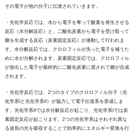
その電子が他の分子に伝達されていきます。
・光化学反応では、水から電子を奪って酸素を発生させる
反応（水分解反応）と、二酸化炭素から電子を受け取って
糖を生成する反応（炭素固定反応）が連動して行われま
す。水分解反応では、クロロフィルが失った電子を補うた
めに水が分解されます。炭素固定反応では、クロロフィル
が放出した電子が最終的に二酸化炭素に渡されて糖が合成
されます。
・光化学反応では、2つのタイプのクロロフィル分子（光
化学系Iと光化学系II）が協力して電子伝達系を形成しま
す。光化学系IIでは水分解反応が起こり、光化学系Iでは炭
素固定反応が起こります。2つの光化学系はそれぞれ異な
る波長の光を吸収することで効率的にエネルギー変換を行