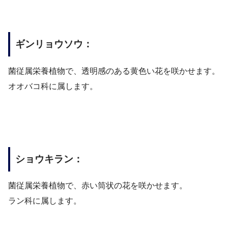
ギンリョウソウ：
菌従属栄養植物で、透明感のある黄色い花を咲かせます。
オオバコ科に属します。
ショウキラン：
菌従属栄養植物で、赤い筒状の花を咲かせます。
ラン科に属します。