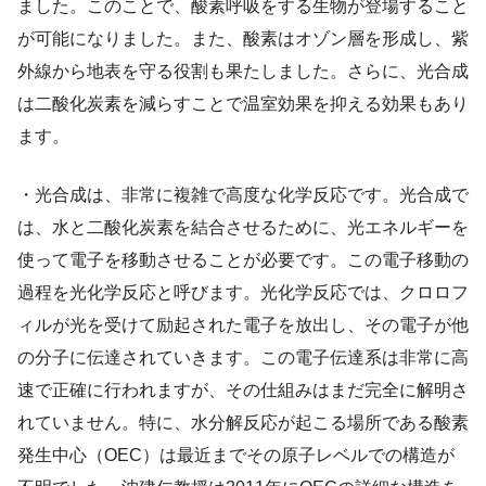
ました。このことで、酸素呼吸をする生物が登場すること
が可能になりました。また、酸素はオゾン層を形成し、紫
外線から地表を守る役割も果たしました。さらに、光合成
は二酸化炭素を減らすことで温室効果を抑える効果もあり
ます。
・光合成は、非常に複雑で高度な化学反応です。光合成で
は、水と二酸化炭素を結合させるために、光エネルギーを
使って電子を移動させることが必要です。この電子移動の
過程を光化学反応と呼びます。光化学反応では、クロロフ
ィルが光を受けて励起された電子を放出し、その電子が他
の分子に伝達されていきます。この電子伝達系は非常に高
速で正確に行われますが、その仕組みはまだ完全に解明さ
れていません。特に、水分解反応が起こる場所である酸素
発生中心（OEC）は最近までその原子レベルでの構造が