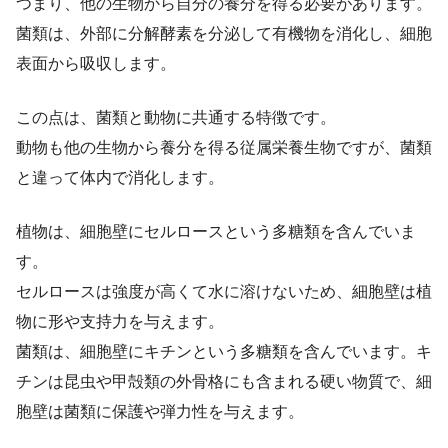
つまり、他の生物から自分の養分を得る必要があります。
菌類は、外部に分解酵素を分泌して有機物を消化し、細胞
表面から吸収します。
この点は、菌類と動物に共通する特徴です。
動物も他の生物から養分を得る従属栄養生物ですが、菌類
と違って体内で消化します。
植物は、細胞壁にセルロースという多糖類を含んでいま
す。
セルロースは強度が高くて水に溶けないため、細胞壁は植
物に形や支持力を与えます。
菌類は、細胞壁にキチンという多糖類を含んでいます。キ
チンは昆虫や甲殻類の外骨格にも含まれる硬い物質で、細
胞壁は菌類に保護や弾力性を与えます。