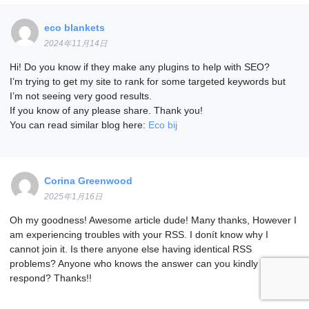
eco blankets
2024年11月14日
Hi! Do you know if they make any plugins to help with SEO?
I’m trying to get my site to rank for some targeted keywords but
I’m not seeing very good results.
If you know of any please share. Thank you!
You can read similar blog here:
Eco bij
Corina Greenwood
2025年1月16日
Oh my goodness! Awesome article dude! Many thanks, However I
am experiencing troubles with your RSS. I donít know why I
cannot join it. Is there anyone else having identical RSS
problems? Anyone who knows the answer can you kindly
respond? Thanks!!