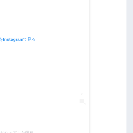
Instagramで見る
jjj67がシェアした投稿