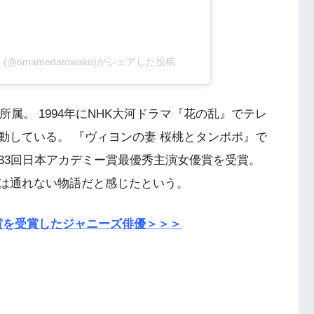
omamedatowako)がシェアした投稿
所属。 1994年にNHK大河ドラマ『花の乱』でテレ
動している。 『ヴィヨンの妻 桜桃とタンポポ』で
33回日本アカデミー賞最優秀主演女優賞を受賞。
は通れない物語だと感じたという。
賞を受賞したジャニーズ俳優＞＞＞