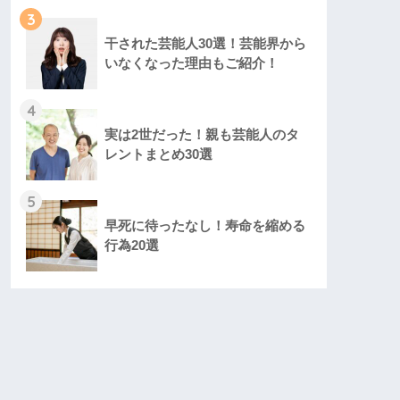
3
干された芸能人30選！芸能界から
いなくなった理由もご紹介！
4
実は2世だった！親も芸能人のタ
レントまとめ30選
5
早死に待ったなし！寿命を縮める
行為20選