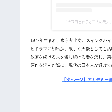
「大豆田とわ子と三人の元夫」(@
1977年生まれ、東京都出身。スイングバイ
ビドラマに初出演。歌手や声優としても活
放蕩を続ける夫を愛し続ける妻を演じ、第
原作を読んだ際に、現代の日本人が避けて
【次ページ】アカデミー