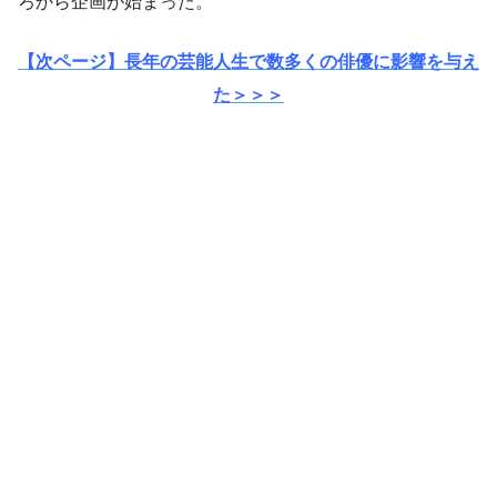
ろから企画が始まった。
【次ページ】長年の芸能人生で数多くの俳優に影響を与え
た＞＞＞