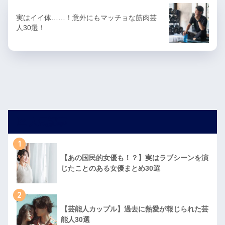
実はイイ体……！意外にもマッチョな筋肉芸
人30選！
人気記事
1
【あの国民的女優も！？】実はラブシーンを演
じたことのある女優まとめ30選
2
【芸能人カップル】過去に熱愛が報じられた芸
能人30選