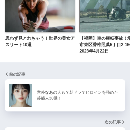
思わず見とれちゃう！世界の美女ア
【福岡】車の横転事故！
スリート10選
市東区香椎照葉5丁目2-1
2023年4月22日
前の記事
意外なあの人も？朝ドラでヒロインを務めた
芸能人30選！
次の記事