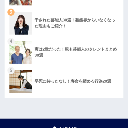
3
干された芸能人30選！芸能界からいなくなっ
た理由もご紹介！
4
実は2世だった！親も芸能人のタレントまとめ
30選
5
早死に待ったなし！寿命を縮める行為20選