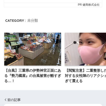
CATEGORY :
未分類
【台風】三重県の伊勢神宮正面にあ
【閲覧注意】二重整形し
る『勢乃國屋』の台風被害が酷すぎ
対する女性陣のリアクシ
る…！
ぎて震える
前の記事