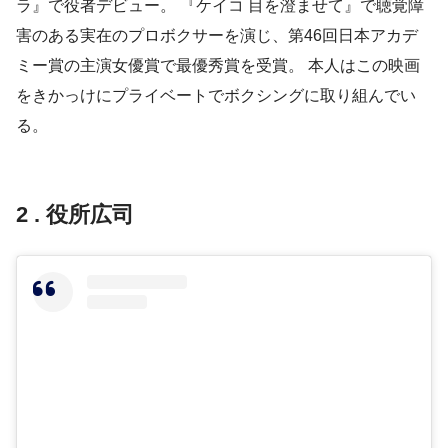
ラ』で役者デビュー。 『ケイコ 目を澄ませて』で聴覚障
害のある実在のプロボクサーを演じ、第46回日本アカデ
ミー賞の主演女優賞で最優秀賞を受賞。 本人はこの映画
をきかっけにプライベートでボクシングに取り組んでい
る。
2 . 役所広司