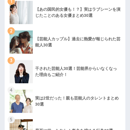
1
【あの国民的女優も！？】実はラブシーンを演
じたことのある女優まとめ30選
2
【芸能人カップル】過去に熱愛が報じられた芸
能人30選
3
干された芸能人30選！芸能界からいなくなっ
た理由もご紹介！
4
実は2世だった！親も芸能人のタレントまとめ
30選
5