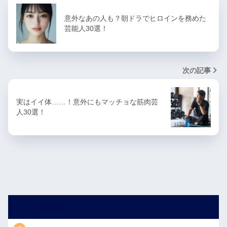
意外なあの人も？朝ドラでヒロインを務めた
芸能人30選！
次の記事
実はイイ体……！意外にもマッチョな筋肉芸
人30選！
人気記事