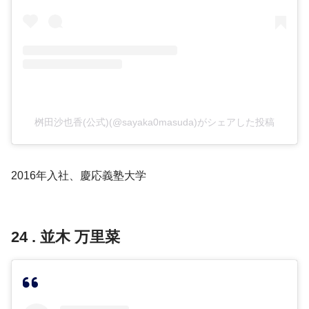
桝田沙也香(公式)(@sayaka0masuda)がシェアした投稿
2016年入社、慶応義塾大学
24 . 並木 万里菜