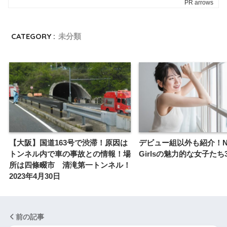
CATEGORY :
未分類
【大阪】国道163号で渋滞！原因は
デビュー組以外も紹介！No
トンネル内で車の事故との情報！場
Girlsの魅力的な女子たち
所は四條畷市 清滝第一トンネル！
2023年4月30日
前の記事