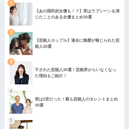
1
【あの国民的女優も！？】実はラブシーンを演
じたことのある女優まとめ30選
2
【芸能人カップル】過去に熱愛が報じられた芸
能人30選
3
干された芸能人30選！芸能界からいなくなっ
た理由もご紹介！
4
実は2世だった！親も芸能人のタレントまとめ
30選
5