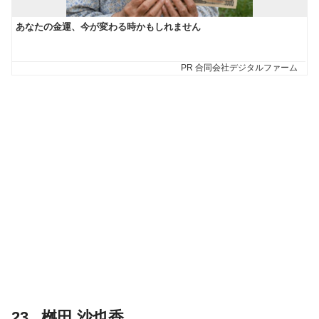
23 . 桝田 沙也香