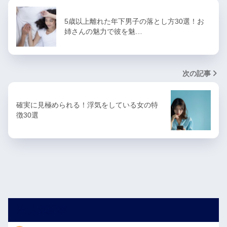
5歳以上離れた年下男子の落とし方30選！お
姉さんの魅力で彼を魅…
次の記事
確実に見極められる！浮気をしている女の特
徴30選
人気記事