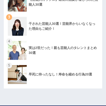
能人30選
3
干された芸能人30選！芸能界からいなくなっ
た理由もご紹介！
4
実は2世だった！親も芸能人のタレントまとめ
30選
5
早死に待ったなし！寿命を縮める行為20選