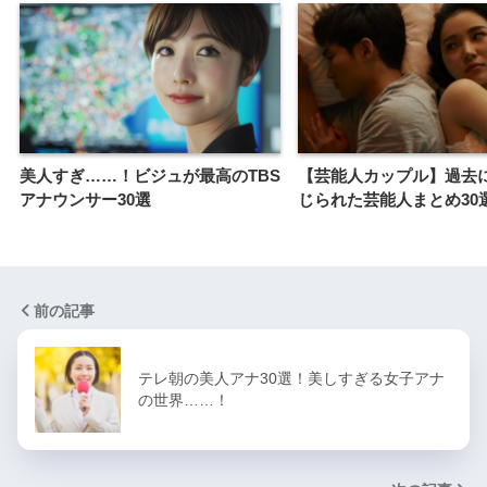
美人すぎ……！ビジュが最高のTBS
【芸能人カップル】過去
アナウンサー30選
じられた芸能人まとめ30
前の記事
テレ朝の美人アナ30選！美しすぎる女子アナ
の世界……！