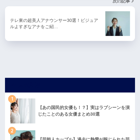
次の記事
テレ東の超美人アナウンサー30選！ビジュア
ルよすぎなアナをご紹…
人気記事
1
【あの国民的女優も！？】実はラブシーンを演
じたことのある女優まとめ30選
2
【芸能人カップル】過去に熱愛が報じられた芸