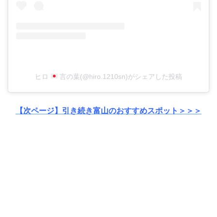
ヒロ
言の葉(@hiro.1210sn)がシェアした投稿
【次ページ】引き続き富山のおすすめスポット＞＞＞