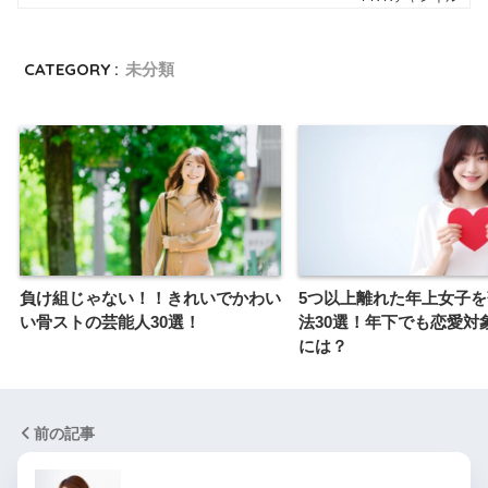
CATEGORY :
未分類
負け組じゃない！！きれいでかわい
5つ以上離れた年上女子
い骨ストの芸能人30選！
法30選！年下でも恋愛対
には？
前の記事