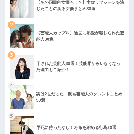
【あの国民的女優も！？】実はラブシーンを演
じたことのある女優まとめ30選
2
【芸能人カップル】過去に熱愛が報じられた芸
能人30選
3
干された芸能人30選！芸能界からいなくなっ
た理由もご紹介！
4
実は2世だった！親も芸能人のタレントまとめ
30選
5
早死に待ったなし！寿命を縮める行為20選