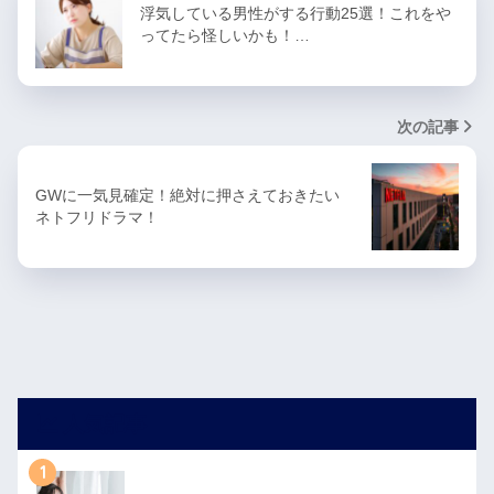
浮気している男性がする行動25選！これをや
ってたら怪しいかも！…
次の記事
GWに一気見確定！絶対に押さえておきたい
ネトフリドラマ！
人気記事
1