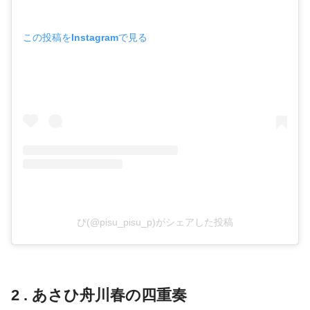
この投稿をInstagramで見る
ぴ(@pisu_pisu_p)がシェアした投稿
2 . あさひ舟川春の四重奏