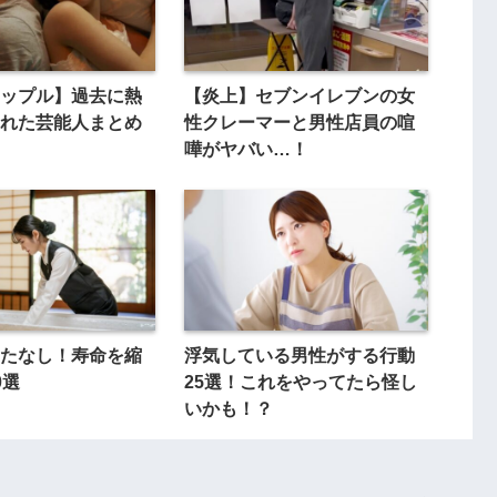
ップル】過去に熱
【炎上】セブンイレブンの女
れた芸能人まとめ
性クレーマーと男性店員の喧
嘩がヤバい…！
たなし！寿命を縮
浮気している男性がする行動
0選
25選！これをやってたら怪し
いかも！？