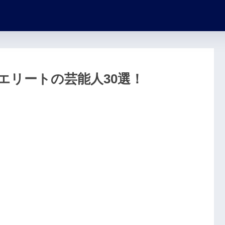
エリートの芸能人30選！