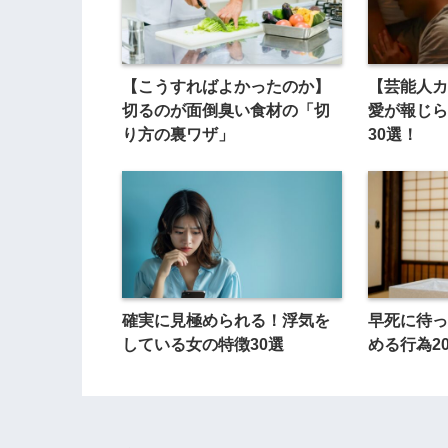
【こうすればよかったのか】
【芸能人カ
切るのが面倒臭い食材の「切
愛が報じら
り方の裏ワザ」
30選！
確実に見極められる！浮気を
早死に待っ
している女の特徴30選
める行為2