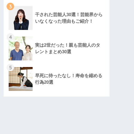
3
干された芸能人30選！芸能界から
いなくなった理由もご紹介！
4
実は2世だった！親も芸能人のタ
レントまとめ30選
5
早死に待ったなし！寿命を縮める
行為20選