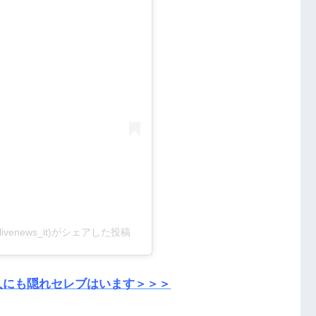
ivenews_it)がシェアした投稿
人にも隠れセレブはいます＞＞＞