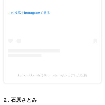
この投稿をInstagramで見る
kouichi.Oonishi(@k.o._.staff)がシェアした投稿
2 . 石原さとみ