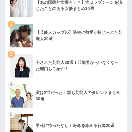
【あの国民的女優も！？】実はラブシーンを演
じたことのある女優まとめ30選
2
【芸能人カップル】過去に熱愛が報じられた芸
能人30選
3
干された芸能人30選！芸能界からいなくなっ
た理由もご紹介！
4
実は2世だった！親も芸能人のタレントまとめ
30選
5
早死に待ったなし！寿命を縮める行為20選