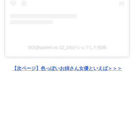
SO(@satomi.so.12_24)がシェアした投稿
【次ページ】色っぽいお姉さん女優といえば＞＞＞