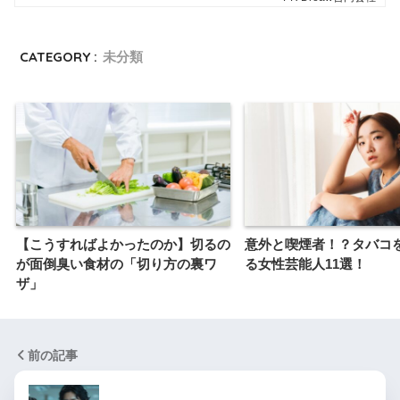
CATEGORY :
未分類
【こうすればよかったのか】切るの
意外と喫煙者！？タバコ
が面倒臭い食材の「切り方の裏ワ
る女性芸能人11選！
ザ」
前の記事