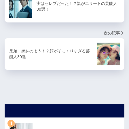
実はセレブだった！？親がエリートの芸能人
30選！
次の記事
兄弟・姉妹のよう！？顔がそっくりすぎる芸
能人30選！
人気記事
1