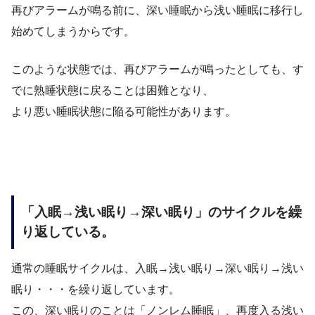
再びアラームが鳴る前に、深い睡眠から浅い睡眠に移行し
始めてしまうからです。
このような状態では、再びアラームが鳴ったとしても、す
でに熟睡状態に戻ることは困難となり、
より悪い睡眠状態に陥る可能性があります。
「入眠→浅い眠り→深い眠り」のサイクルを繰
り返している。
通常の睡眠サイクルは、入眠→浅い眠り→深い眠り→浅い
眠り・・・を繰り返しています。
この、深い眠りのことは「ノンレム睡眠」、再度入る浅い