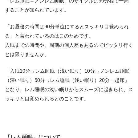
「レム睡眠→ノンレム睡眠」のサイクルは90分程で一周
することが知られています。
「お昼寝の時間は90分単位にするとスッキリ目覚められ
る」と言われているのはこのためです。
入眠までの時間や、周期の個人差もあるのでピッタリ行く
とは限りませんが、
「入眠10分→レム睡眠（浅い眠り）10分→ノンレム睡眠
（深い眠り）50分→レム睡眠（浅い眠り）20分→起床」
となり、レム睡眠の浅い眠りからスムーズに起きられ、ス
ッキリと目覚められるとのことです。
「レム睡眠」について