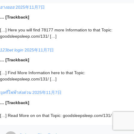
ยางยอย
2025年11月7日
… [Trackback]
[…] Here you will find 78177 more Information to that Topic:
goodsleepsleep.com/131/ […]
123bet login
2025年11月7日
… [Trackback]
[…] Find More Information here to that Topic:
goodsleepsleep.com/131/ […]
บุหรี่ไฟฟ้าส่งด่วน
2025年11月7日
… [Trackback]
[…] Read More on on that Topic: goodsleepsleep.com/131/ […]