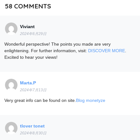
58
COMMENTS
Viviant
2024年6月29日
Wonderful perspective! The points you made are very
enlightening. For further information, visit:
DISCOVER MORE
.
Excited to hear your views!
Marta.P
2024年7月13日
Very great info can be found on site.
Blog monetyze
tlover tonet
2024年8月30日