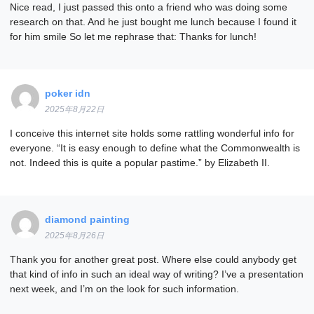
Nice read, I just passed this onto a friend who was doing some
research on that. And he just bought me lunch because I found it
for him smile So let me rephrase that: Thanks for lunch!
poker idn
2025年8月22日
I conceive this internet site holds some rattling wonderful info for
everyone. “It is easy enough to define what the Commonwealth is
not. Indeed this is quite a popular pastime.” by Elizabeth II.
diamond painting
2025年8月26日
Thank you for another great post. Where else could anybody get
that kind of info in such an ideal way of writing? I’ve a presentation
next week, and I’m on the look for such information.