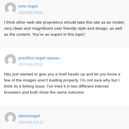
toto togel
2025年8月18日
I think other web site proprietors should take this site as an model,
very clean and magnificent user friendly style and design, as well
as the content. You’re an expert in this topic!
prediksi togel macau
2025年8月18日
Hey just wanted to give you a brief heads up and let you know a
few of the images aren’t loading properly. I’m not sure why but I
think its a linking issue. I’ve tried it in two different internet
browsers and both show the same outcome.
alexistogel
2025年8月21日