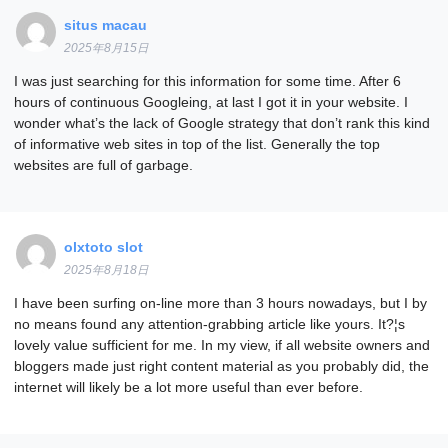
situs macau
2025年8月15日
I was just searching for this information for some time. After 6
hours of continuous Googleing, at last I got it in your website. I
wonder what’s the lack of Google strategy that don’t rank this kind
of informative web sites in top of the list. Generally the top
websites are full of garbage.
olxtoto slot
2025年8月18日
I have been surfing on-line more than 3 hours nowadays, but I by
no means found any attention-grabbing article like yours. It?¦s
lovely value sufficient for me. In my view, if all website owners and
bloggers made just right content material as you probably did, the
internet will likely be a lot more useful than ever before.