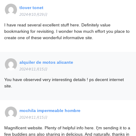
tlover tonet
2024年10月29日
I have read several excellent stuff here. Definitely value
bookmarking for revisiting. I wonder how much effort you place to
create one of these wonderful informative site.
alquiler de motos alicante
2024年11月15日
You have observed very interesting details ! ps decent internet
site.
mochila impermeable hombre
2024年11月15日
Magnificent website. Plenty of helpful info here. I¦m sending it to a
few buddies ans also sharing in delicious. And naturally, thanks in