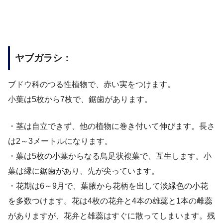
ヤブガラシ：
ブドウ科のつる性植物で、赤い実をつけます。
小葉は5枚から7枚で、鋸歯があります。
・茎は自立できず、他の植物に巻き付いて伸びます。長さ
は2～3メートルになります。
・葉は5枚の小葉からなる鳥足状複葉で、互生します。小
葉は縁に鋸歯があり、先が尖っています。
・花期は6～9月で、葉腋から花柄を出して淡緑色の小花
を多数つけます。花は4枚の花弁と4本の雄蕊と1本の雌蕊
がありますが、花弁と雄蕊はすぐに散ってしまいます。残