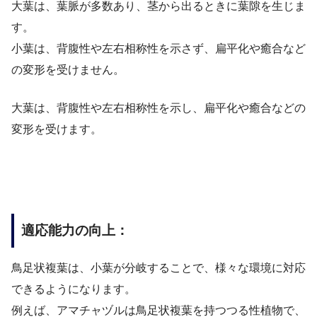
大葉は、葉脈が多数あり、茎から出るときに葉隙を生じま
す。
小葉は、背腹性や左右相称性を示さず、扁平化や癒合など
の変形を受けません。
大葉は、背腹性や左右相称性を示し、扁平化や癒合などの
変形を受けます。
適応能力の向上：
鳥足状複葉は、小葉が分岐することで、様々な環境に対応
できるようになります。
例えば、アマチャヅルは鳥足状複葉を持つつる性植物で、