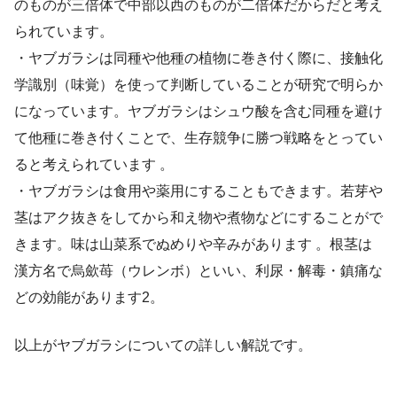
のものが三倍体で中部以西のものが二倍体だからだと考え
られています。
・ヤブガラシは同種や他種の植物に巻き付く際に、接触化
学識別（味覚）を使って判断していることが研究で明らか
になっています。ヤブガラシはシュウ酸を含む同種を避け
て他種に巻き付くことで、生存競争に勝つ戦略をとってい
ると考えられています 。
・ヤブガラシは食用や薬用にすることもできます。若芽や
茎はアク抜きをしてから和え物や煮物などにすることがで
きます。味は山菜系でぬめりや辛みがあります 。根茎は
漢方名で烏歛苺（ウレンボ）といい、利尿・解毒・鎮痛な
どの効能があります2。
以上がヤブガラシについての詳しい解説です。