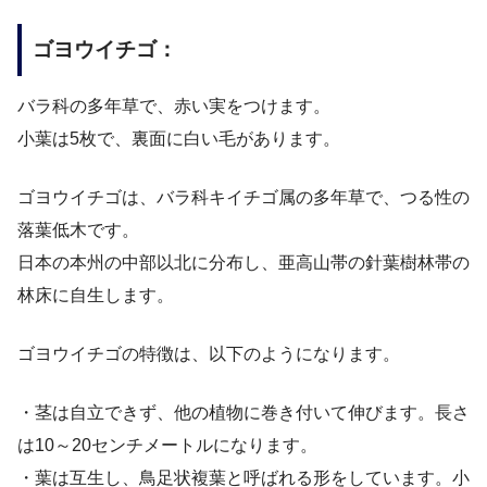
ゴヨウイチゴ：
バラ科の多年草で、赤い実をつけます。
小葉は5枚で、裏面に白い毛があります。
ゴヨウイチゴは、バラ科キイチゴ属の多年草で、つる性の
落葉低木です。
日本の本州の中部以北に分布し、亜高山帯の針葉樹林帯の
林床に自生します。
ゴヨウイチゴの特徴は、以下のようになります。
・茎は自立できず、他の植物に巻き付いて伸びます。長さ
は10～20センチメートルになります。
・葉は互生し、鳥足状複葉と呼ばれる形をしています。小