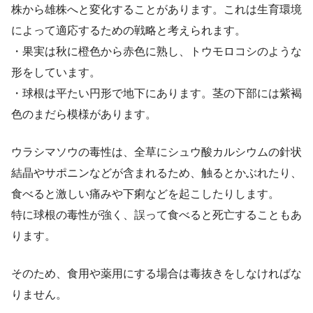
株から雄株へと変化することがあります。これは生育環境
によって適応するための戦略と考えられます。
・果実は秋に橙色から赤色に熟し、トウモロコシのような
形をしています。
・球根は平たい円形で地下にあります。茎の下部には紫褐
色のまだら模様があります。
ウラシマソウの毒性は、全草にシュウ酸カルシウムの針状
結晶やサポニンなどが含まれるため、触るとかぶれたり、
食べると激しい痛みや下痢などを起こしたりします。
特に球根の毒性が強く、誤って食べると死亡することもあ
ります。
そのため、食用や薬用にする場合は毒抜きをしなければな
りません。