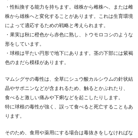
・性転換する能力を持ちます。雄株から雌株へ、または雌
株から雄株へと変化することがあります。これは生育環境
によって適応するための戦略と考えられます。
・果実は秋に橙色から赤色に熟し、トウモロコシのような
形をしています。
・球根は平たい円形で地下にあります。茎の下部には紫褐
色のまだら模様があります。
マムシグサの毒性は、全草にシュウ酸カルシウムの針状結
晶やサポニンなどが含まれるため、触るとかぶれたり、
食べると激しい痛みや下痢などを起こしたりします。
特に球根の毒性が強く、誤って食べると死亡することもあ
ります。
そのため、食用や薬用にする場合は毒抜きをしなければな