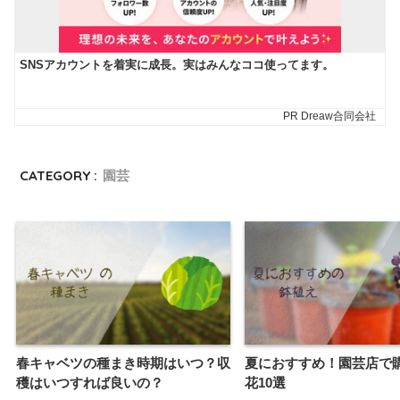
CATEGORY :
園芸
春キャベツの種まき時期はいつ？収
夏におすすめ！園芸店で
穫はいつすれば良いの？
花10選