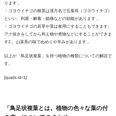
ります 。
・ゴヨウイチゴの根茎は漢方名で五葉苺（ゴヨウイチゴ）
といい、利尿・解毒・鎮痛などの効能があります 。
・ゴヨウイチゴの若芽や茎は食用にすることもできます。
アク抜きをしてから和え物や煮物などにすることができま
す2 。山菜系の味でぬめりや辛みがあります 。
以上が「鳥足状複葉」を持つ植物の種類についての解説で
す。
[quads id=1]
「鳥足状複葉とは。植物の色々な葉の付