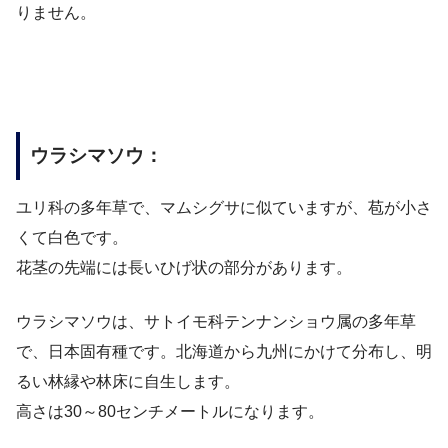
りません。
ウラシマソウ：
ユリ科の多年草で、マムシグサに似ていますが、苞が小さ
くて白色です。
花茎の先端には長いひげ状の部分があります。
ウラシマソウは、サトイモ科テンナンショウ属の多年草
で、日本固有種です。北海道から九州にかけて分布し、明
るい林縁や林床に自生します。
高さは30～80センチメートルになります。