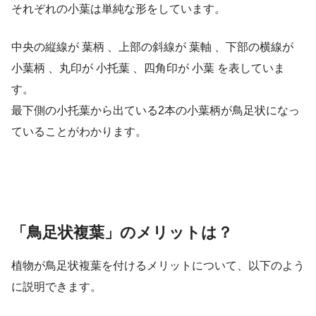
それぞれの小葉は単純な形をしています。
中央の縦線が 葉柄 、上部の斜線が 葉軸 、下部の横線が
小葉柄 、丸印が 小托葉 、四角印が 小葉 を表していま
す。
最下側の小托葉から出ている2本の小葉柄が鳥足状になっ
ていることがわかります。
「鳥足状複葉」のメリットは？
植物が鳥足状複葉を付けるメリットについて、以下のよう
に説明できます。