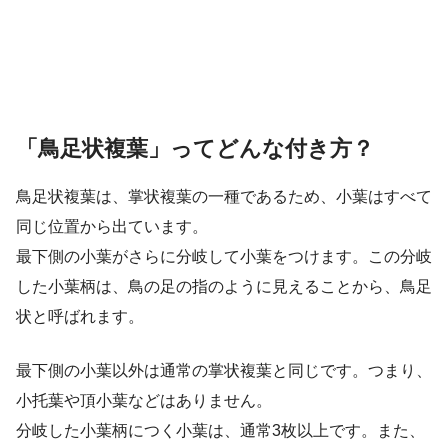
「鳥足状複葉」ってどんな付き方？
鳥足状複葉は、掌状複葉の一種であるため、小葉はすべて
同じ位置から出ています。
最下側の小葉がさらに分岐して小葉をつけます。この分岐
した小葉柄は、鳥の足の指のように見えることから、鳥足
状と呼ばれます。
最下側の小葉以外は通常の掌状複葉と同じです。つまり、
小托葉や頂小葉などはありません。
分岐した小葉柄につく小葉は、通常3枚以上です。また、