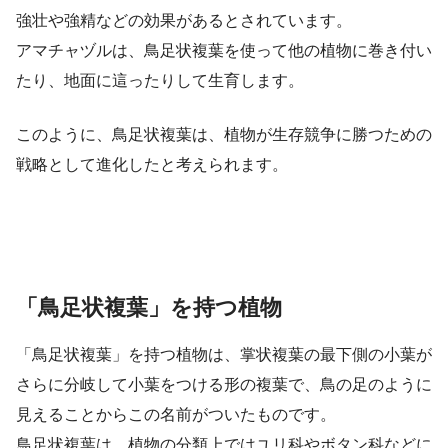
強壮や強精などの効果があるとされています。
アマチャヅルは、鳥足状複葉を使って他の植物に巻き付い
たり、地面に這ったりして生育します。
このように、鳥足状複葉は、植物が生存競争に勝つための
戦略として進化したと考えられます。
「鳥足状複葉」を持つ植物
「鳥足状複葉」を持つ植物は、掌状複葉の最下側の小葉が
さらに分岐して小葉をつける形の複葉で、鳥の足のように
見えることからこの名前がついたものです。
鳥足状複葉は、植物の分類上ではユリ科やボタン科などに