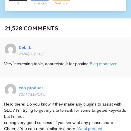
X
Facebook
Website
21,528
COMMENTS
Deb_L
2024年7月13日
Very interesting topic, appreciate it for posting.
Blog monetyze
eco product
2024年11月14日
Hello there! Do you know if they make any plugins to assist with
SEO? I’m trying to get my site to rank for some targeted keywords
but I’m not
seeing very good success. If you know of any please share.
Cheers! You can read similar text here:
Wool product