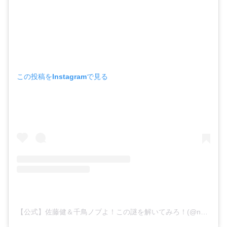
この投稿をInstagramで見る
【公式】佐藤健＆千鳥ノブよ！この謎を解いてみろ！(@nazo_tbs)がシェアした投稿