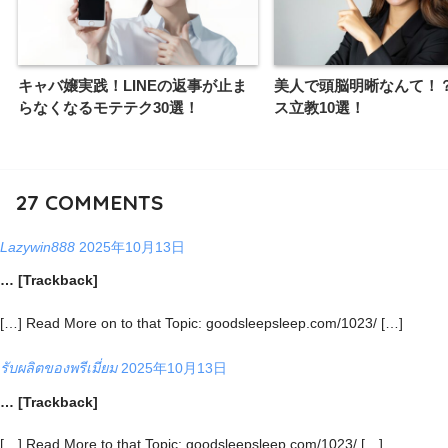
キャバ嬢実践！LINEの返事が止ま
美人で頭脳明晰なんて！
らなくなるモテテク30選！
ス立教10選！
27
COMMENTS
Lazywin888
2025年10月13日
… [Trackback]
[…] Read More on to that Topic: goodsleepsleep.com/1023/ […]
รับผลิตของพรีเมี่ยม
2025年10月13日
… [Trackback]
[…] Read More to that Topic: goodsleepsleep.com/1023/ […]