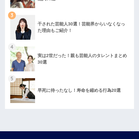
3
干された芸能人30選！芸能界からいなくなっ
た理由もご紹介！
4
実は2世だった！親も芸能人のタレントまとめ
30選
5
早死に待ったなし！寿命を縮める行為20選