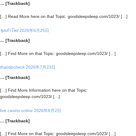
… [Trackback]
[…] Read More here on that Topic: goodsleepsleep.com/1023/ […]
ชุดลำโพง
2026年6月25日
… [Trackback]
[…] Find More on that Topic: goodsleepsleep.com/1023/ […]
thaislipcheck
2026年7月23日
… [Trackback]
[…] Find More Information here on that Topic:
goodsleepsleep.com/1023/ […]
live casino online
2026年8月2日
… [Trackback]
[…] Find More on that Topic: goodsleepsleep.com/1023/ […]