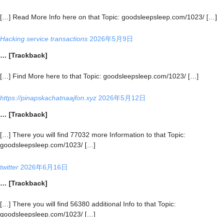
[…] Read More Info here on that Topic: goodsleepsleep.com/1023/ […]
Hacking service transactions
2026年5月9日
… [Trackback]
[…] Find More here to that Topic: goodsleepsleep.com/1023/ […]
https://pinapskachatnaajfon.xyz
2026年5月12日
… [Trackback]
[…] There you will find 77032 more Information to that Topic:
goodsleepsleep.com/1023/ […]
twitter
2026年6月16日
… [Trackback]
[…] There you will find 56380 additional Info to that Topic:
goodsleepsleep.com/1023/ […]