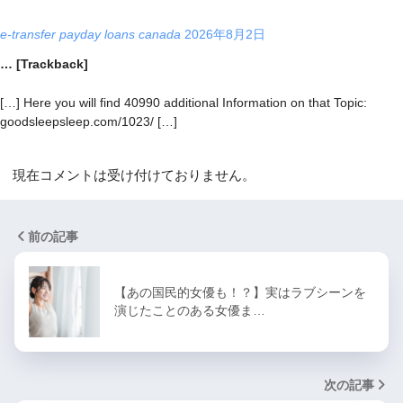
e-transfer payday loans canada
2026年8月2日
… [Trackback]
[…] Here you will find 40990 additional Information on that Topic:
goodsleepsleep.com/1023/ […]
現在コメントは受け付けておりません。
前の記事
【あの国民的女優も！？】実はラブシーンを
演じたことのある女優ま…
次の記事