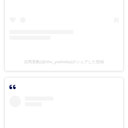
吉岡里帆(@riho_yoshioka)がシェアした投稿