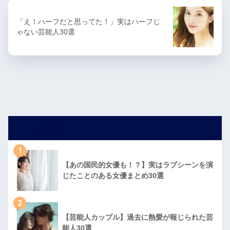
「え！ハーフだと思ってた！」実はハーフじ
ゃない芸能人30選
人気記事
1
【あの国民的女優も！？】実はラブシーンを演
じたことのある女優まとめ30選
2
【芸能人カップル】過去に熱愛が報じられた芸
能人30選