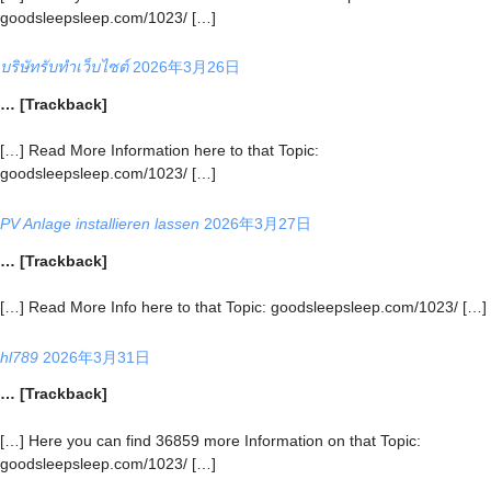
goodsleepsleep.com/1023/ […]
บริษัทรับทำเว็บไซต์
2026年3月26日
… [Trackback]
[…] Read More Information here to that Topic:
goodsleepsleep.com/1023/ […]
PV Anlage installieren lassen
2026年3月27日
… [Trackback]
[…] Read More Info here to that Topic: goodsleepsleep.com/1023/ […]
hl789
2026年3月31日
… [Trackback]
[…] Here you can find 36859 more Information on that Topic:
goodsleepsleep.com/1023/ […]