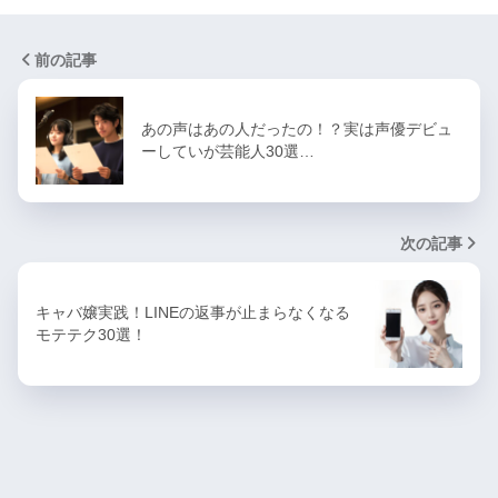
前の記事
あの声はあの人だったの！？実は声優デビュ
ーしていが芸能人30選…
次の記事
キャバ嬢実践！LINEの返事が止まらなくなる
モテテク30選！