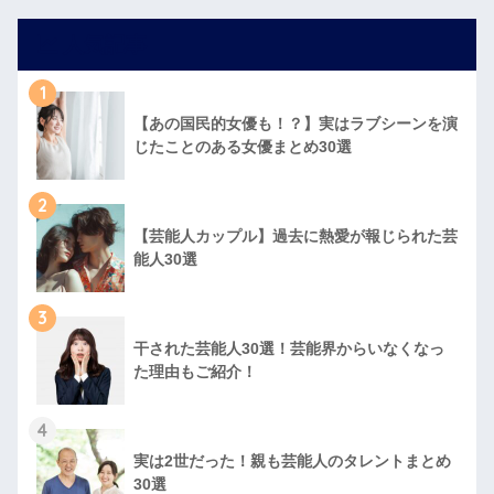
人気記事
1
【あの国民的女優も！？】実はラブシーンを演
じたことのある女優まとめ30選
2
【芸能人カップル】過去に熱愛が報じられた芸
能人30選
3
干された芸能人30選！芸能界からいなくなっ
た理由もご紹介！
4
実は2世だった！親も芸能人のタレントまとめ
30選