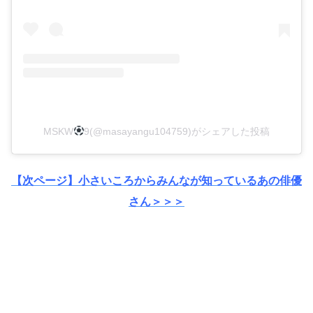
MSKW
9(@masayangu104759)がシェアした投稿
【次ページ】小さいころからみんなが知っているあの俳優
さん＞＞＞