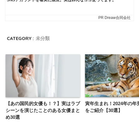
CATEGORY :
未分類
【あの国民的女優も！？】実はラブ
寅年生まれ！2024年の年
シーンを演じたことのある女優まと
をご紹介【30選】
め30選