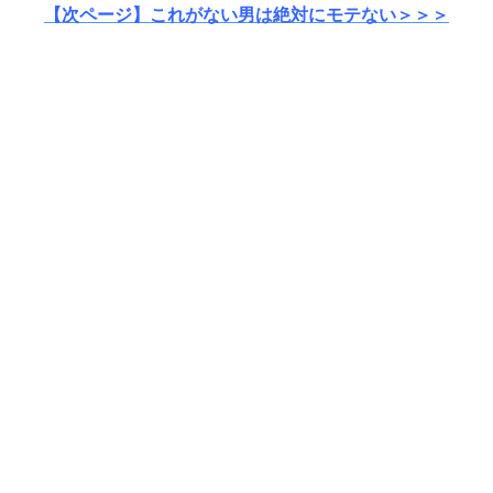
【次ページ】これがない男は絶対にモテない＞＞＞