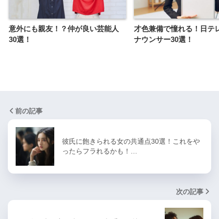
意外にも親友！？仲が良い芸能人
才色兼備で憧れる！日テ
30選！
ナウンサー30選！
前の記事
彼氏に飽きられる女の共通点30選！これをや
ったらフラれるかも！…
次の記事