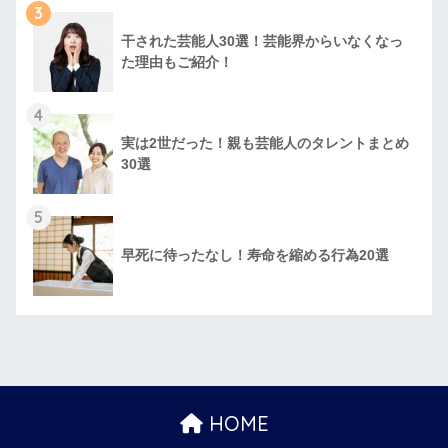
3
干された芸能人30選！芸能界からいなくなっ
た理由もご紹介！
4
実は2世だった！親も芸能人のタレントまとめ
30選
5
早死に待ったなし！寿命を縮める行為20選
HOME