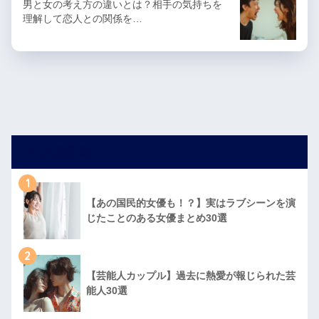
男と女の考え方の違いとは？相手の気持ちを
理解して恋人との関係を…
人気記事
1
【あの国民的女優も！？】実はラブシーンを演
じたことのある女優まとめ30選
2
【芸能人カップル】過去に熱愛が報じられた芸
能人30選