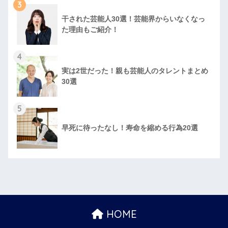
3
干された芸能人30選！芸能界からいなくなっ
た理由もご紹介！
4
実は2世だった！親も芸能人のタレントまとめ
30選
5
早死に待ったなし！寿命を縮める行為20選
HOME