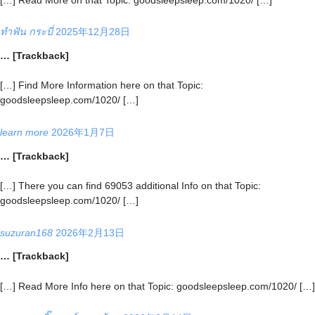
ทำฟัน กระบี่
2025年12月28日
… [Trackback]
[…] Find More Information here on that Topic:
goodsleepsleep.com/1020/ […]
learn more
2026年1月7日
… [Trackback]
[…] There you can find 69053 additional Info on that Topic:
goodsleepsleep.com/1020/ […]
suzuran168
2026年2月13日
… [Trackback]
[…] Read More Info here on that Topic: goodsleepsleep.com/1020/ […]