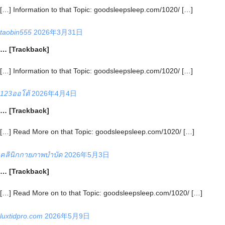
[…] Information to that Topic: goodsleepsleep.com/1020/ […]
taobin555
2026年3月31日
… [Trackback]
[…] Information to that Topic: goodsleepsleep.com/1020/ […]
123ออโต้
2026年4月4日
… [Trackback]
[…] Read More on that Topic: goodsleepsleep.com/1020/ […]
คลินิกกายภาพบำบัด
2026年5月3日
… [Trackback]
[…] Read More on to that Topic: goodsleepsleep.com/1020/ […]
luxtidpro.com
2026年5月9日