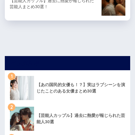
【芸能人カップル】過去に熱愛が報じられた
芸能人まとめ30選！
人気記事
1
【あの国民的女優も！？】実はラブシーンを演
じたことのある女優まとめ30選
2
【芸能人カップル】過去に熱愛が報じられた芸
能人30選