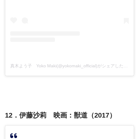
真木よう子 Yoko Maki(@yokomaki_official)がシェアした投稿
12．伊藤沙莉 映画：獣道（2017）