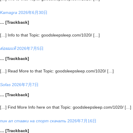
Kamagra
2026年6月30日
… [Trackback]
[…] Info to that Topic: goodsleepsleep.com/1020/ […]
ต่อผมแท้
2026年7月5日
… [Trackback]
[…] Read More to that Topic: goodsleepsleep.com/1020/ […]
Sofas
2026年7月7日
… [Trackback]
[…] Find More Info here on that Topic: goodsleepsleep.com/1020/ […]
пин ап ставки на спорт скачать
2026年7月16日
… [Trackback]