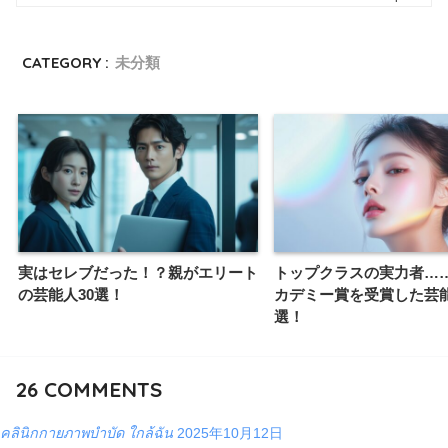
CATEGORY :
未分類
実はセレブだった！？親がエリート
トップクラスの実力者…
の芸能人30選！
カデミー賞を受賞した芸能
選！
26
COMMENTS
คลินิกกายภาพบำบัด ใกล้ฉัน
2025年10月12日