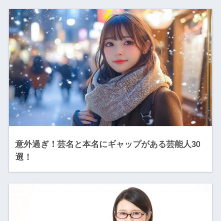
意外過ぎ！芸名と本名にギャップがある芸能人30
選！