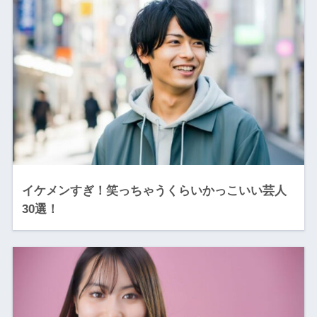
イケメンすぎ！笑っちゃうくらいかっこいい芸人
30選！