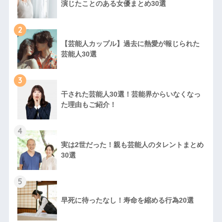
演じたことのある女優まとめ30選
2
【芸能人カップル】過去に熱愛が報じられた
芸能人30選
3
干された芸能人30選！芸能界からいなくなっ
た理由もご紹介！
4
実は2世だった！親も芸能人のタレントまとめ
30選
5
早死に待ったなし！寿命を縮める行為20選