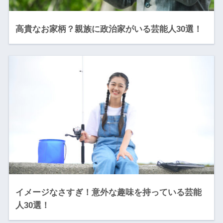
高貴なお家柄？親族に政治家がいる芸能人30選！
イメージなさすぎ！意外な趣味を持っている芸能
人30選！