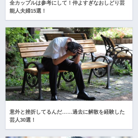
全カップルは参考にして！仲よすぎなおしどり芸
能人夫婦15選！
意外と挫折してるんだ……過去に解散を経験した
芸人30選！