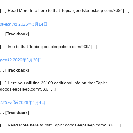
[…] Read More Info here to that Topic: goodsleepsleep.com/939/ […]
switching
2026年3月14日
… [Trackback]
[…] Info to that Topic: goodsleepsleep.com/939/ […]
pgs42
2026年3月20日
… [Trackback]
[…] Here you will find 26169 additional Info on that Topic:
goodsleepsleep.com/939/ […]
123ออโต้
2026年4月4日
… [Trackback]
[…] Read More here to that Topic: goodsleepsleep.com/939/ […]