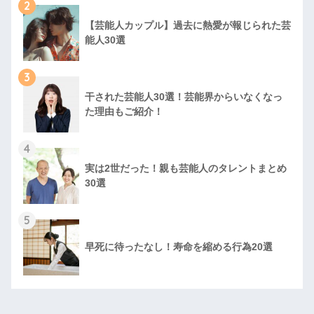
2
【芸能人カップル】過去に熱愛が報じられた芸
能人30選
3
干された芸能人30選！芸能界からいなくなっ
た理由もご紹介！
4
実は2世だった！親も芸能人のタレントまとめ
30選
5
早死に待ったなし！寿命を縮める行為20選