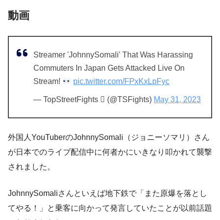
動画
Streamer 'JohnnySomali' That Was Harassing
Commuters In Japan Gets Attacked Live On
Stream!
pic.twitter.com/FPxKxLpFyc
— TopStreetFights  (@TSFights)
May 31, 2023
外国人YouTuberのJohnnySomali（ジョニーソマリ）さん
が日本でのライブ配信中に何者かにいきなり叩かれて襲撃
されました。
JohnnySomaliさんといえば地下鉄で「また原爆を落とし
てやる！」と乗客に向かって発言していたことが以前話題