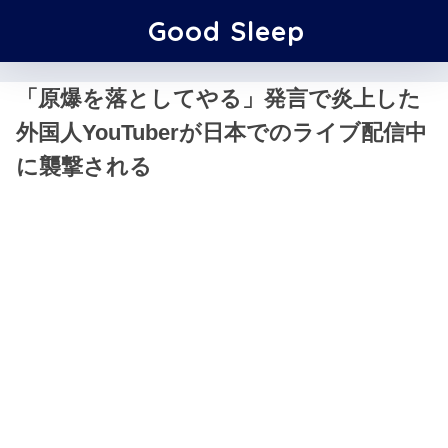
Good Sleep
「原爆を落としてやる」発言で炎上した
外国人YouTuberが日本でのライブ配信中
に襲撃される