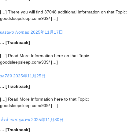
[…] There you will find 37048 additional Information on that Topic:
goodsleepsleep.com/939/ […]
казино Nomad
2025年11月17日
… [Trackback]
[…] Read More Information here on that Topic:
goodsleepsleep.com/939/ […]
sa789
2025年11月25日
… [Trackback]
[…] Read More Information here to that Topic:
goodsleepsleep.com/939/ […]
จำนำรถกรุงเทพ
2025年11月30日
… [Trackback]