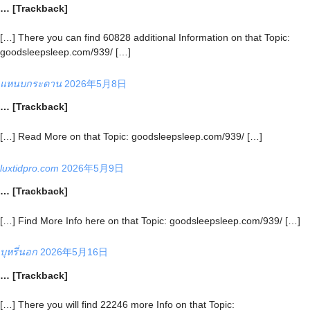
… [Trackback]
[…] There you can find 60828 additional Information on that Topic:
goodsleepsleep.com/939/ […]
แหนบกระดาน
2026年5月8日
… [Trackback]
[…] Read More on that Topic: goodsleepsleep.com/939/ […]
luxtidpro.com
2026年5月9日
… [Trackback]
[…] Find More Info here on that Topic: goodsleepsleep.com/939/ […]
บุหรี่นอก
2026年5月16日
… [Trackback]
[…] There you will find 22246 more Info on that Topic: