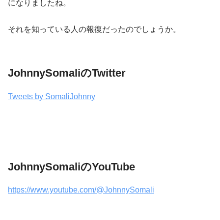
になりましたね。
それを知っている人の報復だったのでしょうか。
JohnnySomaliのTwitter
Tweets by SomaliJohnny
JohnnySomaliのYouTube
https://www.youtube.com/@JohnnySomali