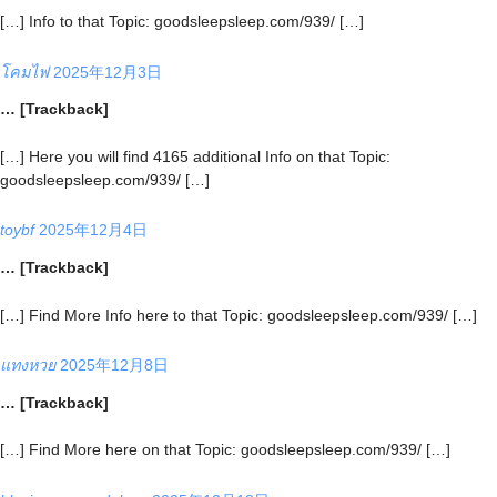
[…] Info to that Topic: goodsleepsleep.com/939/ […]
โคมไฟ
2025年12月3日
… [Trackback]
[…] Here you will find 4165 additional Info on that Topic:
goodsleepsleep.com/939/ […]
toybf
2025年12月4日
… [Trackback]
[…] Find More Info here to that Topic: goodsleepsleep.com/939/ […]
แทงหวย
2025年12月8日
… [Trackback]
[…] Find More here on that Topic: goodsleepsleep.com/939/ […]