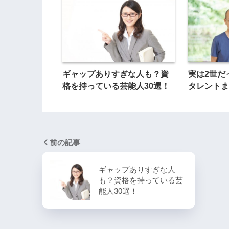
ギャップありすぎな人も？資
実は2世だ
格を持っている芸能人30選！
タレントま
前の記事
ギャップありすぎな人
も？資格を持っている芸
能人30選！