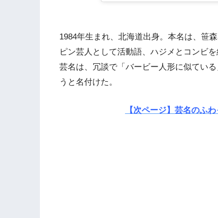
1984年生まれ、北海道出身。本名は、笹
ピン芸人として活動語、ハジメとコンビを
芸名は、冗談で「バービー人形に似ている
うと名付けた。
【次ページ】芸名のふわ