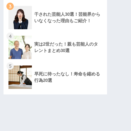
3
干された芸能人30選！芸能界から
いなくなった理由もご紹介！
4
実は2世だった！親も芸能人のタ
レントまとめ30選
5
早死に待ったなし！寿命を縮める
行為20選