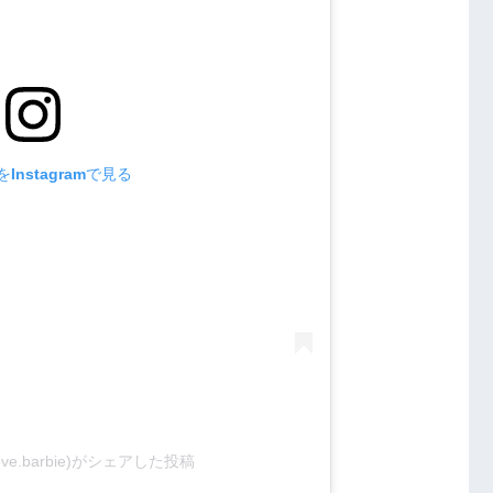
Instagramで見る
love.barbie)がシェアした投稿