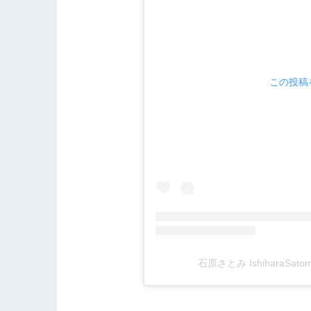
この投稿を
石原さとみ IshiharaSat