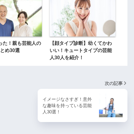
った！親も芸能人の
【顔タイプ診断】幼くてかわ
とめ30選
いい！キュートタイプの芸能
人30人を紹介！
次の記事
イメージなさすぎ！意外
な趣味を持っている芸能
人30選！