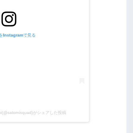
Instagramで見る
omi(@satomisquad)がシェアした投稿