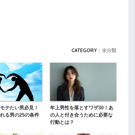
CATEGORY :
未分類
モテたい男必見！
年上男性を落とすワザ30！あ
れる男の25の条件
の人と付き合うために必要な
行動とは？