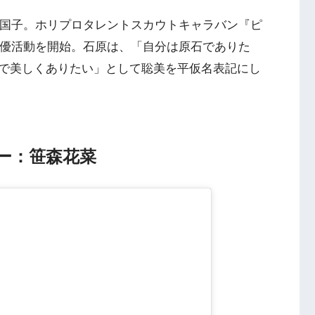
神国子。ホリプロタレントスカウトキャラバン『ピ
女優活動を開始。石原は、「自分は原石でありた
で美しくありたい」として聡美を平仮名表記にし
ビー：笹森花菜