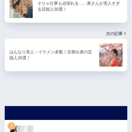
そりゃ仕事も頑張れる……奥さんが美人すぎ
る芸能人30選！
次の記事
はんなり美人・イケメン多数！京都出身の芸
能人30選！
人気記事
1