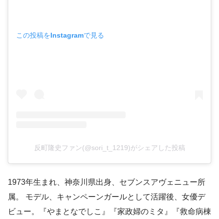
この投稿をInstagramで見る
反町隆史ファン(@sori_t_1219)がシェアした投稿
1973年生まれ、神奈川県出身、セブンスアヴェニュー所
属。 モデル、キャンペーンガールとして活躍後、女優デ
ビュー。『やまとなでしこ』『家政婦のミタ』『救命病棟