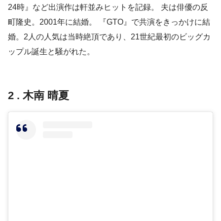
24時』など出演作は軒並みヒットを記録。 夫は俳優の反
町隆史。2001年に結婚。 『GTO』で共演をきっかけに結
婚。2人の人気は当時絶頂であり、21世紀最初のビッグカ
ップル誕生と騒がれた。
2 . 木南 晴夏