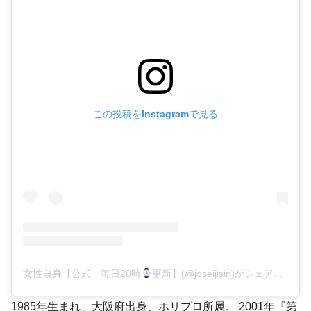
この投稿をInstagramで見る
女性自身【公式・毎日20時
更新】(@joseijisin)がシェアした投稿
1985年生まれ、大阪府出身、ホリプロ所属。 2001年『第