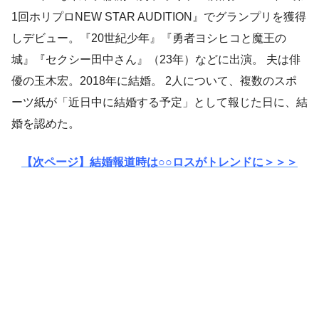
1回ホリプロNEW STAR AUDITION』でグランプリを獲得
しデビュー。『20世紀少年』『勇者ヨシヒコと魔王の
城』『セクシー田中さん』（23年）などに出演。 夫は俳
優の玉木宏。2018年に結婚。 2人について、複数のスポ
ーツ紙が「近日中に結婚する予定」として報じた日に、結
婚を認めた。
【次ページ】結婚報道時は○○ロスがトレンドに＞＞＞