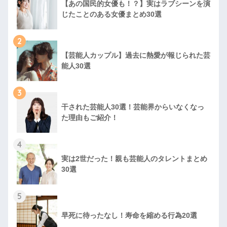
【あの国民的女優も！？】実はラブシーンを演
じたことのある女優まとめ30選
2
【芸能人カップル】過去に熱愛が報じられた芸
能人30選
3
干された芸能人30選！芸能界からいなくなっ
た理由もご紹介！
4
実は2世だった！親も芸能人のタレントまとめ
30選
5
早死に待ったなし！寿命を縮める行為20選