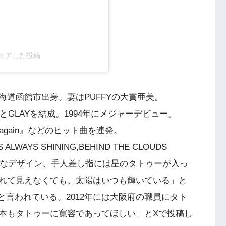
がシェアした投稿
北海道函館市出身。妻はPUFFYの大貫亜美。
OとGLAYを結成。1994年にメジャーデビュー。
r, again』などのヒット曲を連発。
AYS SHINING,BEHIND THE CLOUDS
ようなデザイン、手人差し指には星のタトゥーが入っ
れて見えなくても、太陽はいつも輝いている」と
と言われている。2012年には大阪府の職員にタト
本もタトゥーに寛容であってほしい」とXで投稿し