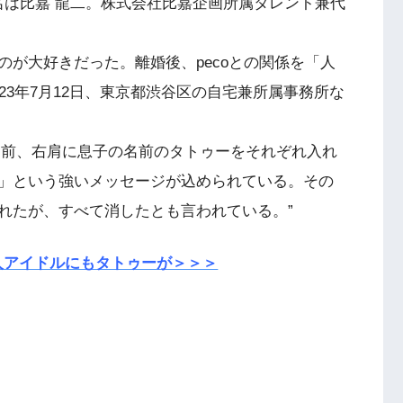
本名は比嘉 龍二。株式会社比嘉企画所属タレント兼代
が大好きだった。離婚後、pecoとの関係を「人
23年7月12日、東京都渋谷区の自宅兼所属事務所な
oの名前、右肩に息子の名前のタトゥーをそれぞれ入れ
」という強いメッセージが込められている。その
れたが、すべて消したとも言われている。”
人アイドルにもタトゥーが＞＞＞