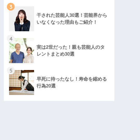
3
干された芸能人30選！芸能界から
いなくなった理由もご紹介！
4
実は2世だった！親も芸能人のタ
レントまとめ30選
5
早死に待ったなし！寿命を縮める
行為20選