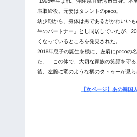
“1995年生まれ、沖縄県宜野湾市出身。
表取締役。元妻はタレントのpeco。
幼少期から、身体は男であるがかわいいもの
生のパートナー」とし同居していたが、20
くなっているところを発見された。
2018年息子の誕生を機に、左肩にpec
た。「この体で、大切な家族の笑顔を守る
後、左腕に竜のような柄のタトゥーが見ら
【次ページ】あの韓国