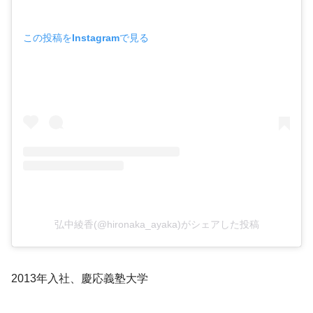
この投稿をInstagramで見る
弘中綾香(@hironaka_ayaka)がシェアした投稿
2013年入社、慶応義塾大学