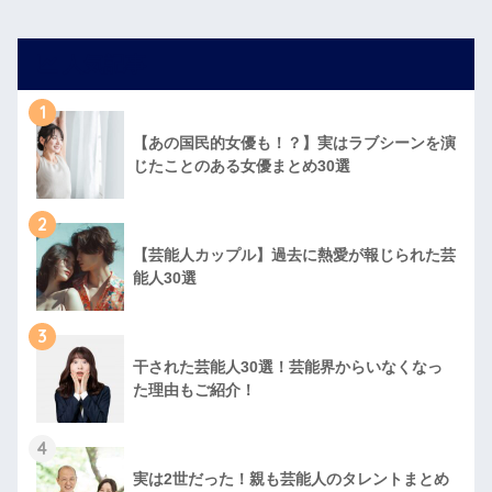
人気記事
1
【あの国民的女優も！？】実はラブシーンを演
じたことのある女優まとめ30選
2
【芸能人カップル】過去に熱愛が報じられた芸
能人30選
3
干された芸能人30選！芸能界からいなくなっ
た理由もご紹介！
4
実は2世だった！親も芸能人のタレントまとめ