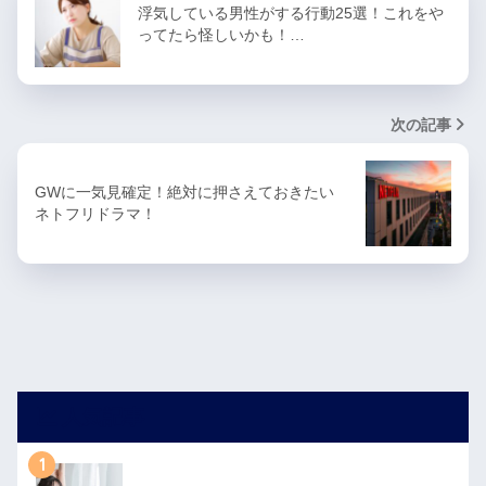
浮気している男性がする行動25選！これをや
ってたら怪しいかも！…
次の記事
GWに一気見確定！絶対に押さえておきたい
ネトフリドラマ！
人気記事
1