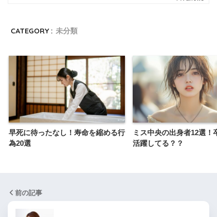
CATEGORY :
未分類
早死に待ったなし！寿命を縮める行
ミス中央の出身者12選！
為20選
活躍してる？？
前の記事