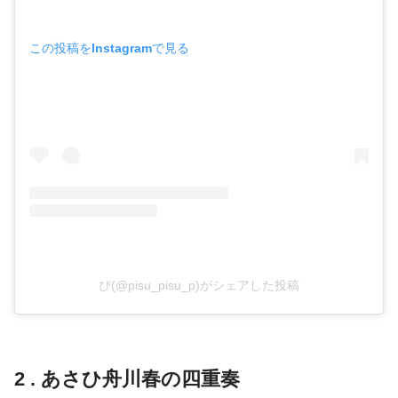
この投稿をInstagramで見る
ぴ(@pisu_pisu_p)がシェアした投稿
2 . あさひ舟川春の四重奏