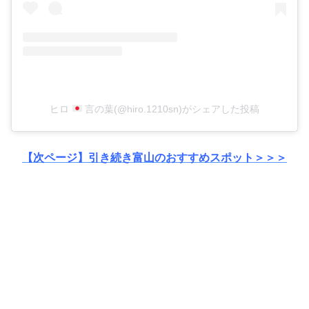
ヒロ
言の葉(@hiro.1210sn)がシェアした投稿
【次ページ】引き続き富山のおすすめスポット＞＞＞