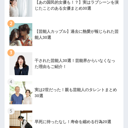
【あの国民的女優も！？】実はラブシーンを演
じたことのある女優まとめ30選
2
【芸能人カップル】過去に熱愛が報じられた芸
能人30選
3
干された芸能人30選！芸能界からいなくなっ
た理由もご紹介！
4
実は2世だった！親も芸能人のタレントまとめ
30選
5
早死に待ったなし！寿命を縮める行為20選